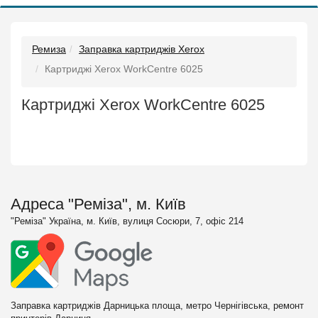
Ремиза
Заправка картриджів Xerox
Картриджі Xerox WorkCentre 6025
Картриджі Xerox WorkCentre 6025
Адреса "Реміза", м. Київ
"Реміза" Україна, м. Київ, вулиця Сосюри, 7, офіс 214
Заправка картриджів Дарницька площа, метро Чернігівська, ремонт