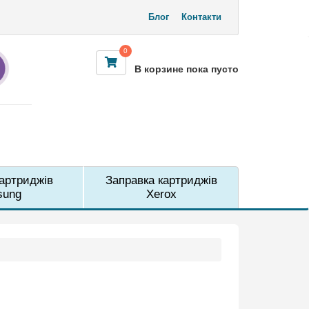
Блог
Контакти
0
В корзине пока пусто
м
картриджів
Заправка картриджів
sung
Xerox