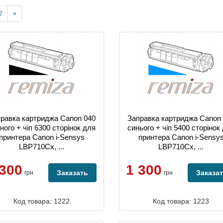
2
»
равка картриджа Canon 040
Заправка картриджа Canon
ного + чіп 6300 сторінок для
синього + чіп 5400 сторінок
принтера Canon i-Sensys
принтера Canon i-Sensy
LBP710Cx, ...
LBP710Cx, ...
 300
1 300
Заказать
Заказа
грн
грн
Код товара: 1222
Код товара: 1223