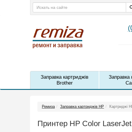
(
Заправка картриджів
Заправка 
Brother
Ca
Ремиза
Заправка картриджів HP
Картриджі H
Принтер HP Color LaserJe