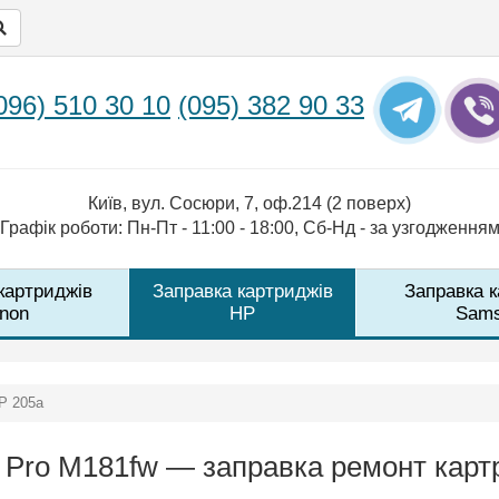
096) 510 30 10
(095) 382 90 33
Київ, вул. Сосюри, 7, оф.214 (2 поверх)
Графік роботи: Пн-Пт - 11:00 - 18:00, Сб-Нд - за узгодження
картриджів
Заправка картриджів
Заправка 
non
HP
Sam
P 205a
t Pro M181fw — заправка ремонт кар