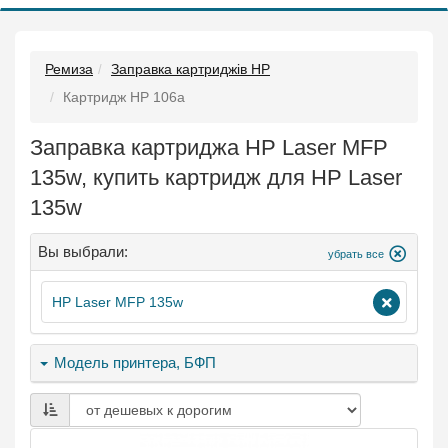
Ремиза
Заправка картриджів HP
Картридж HP 106a
Заправка картриджа HP Laser MFP
135w, купить картридж для HP Laser
135w
Вы выбрали:
убрать все
HP Laser MFP 135w
Модель принтера, БФП