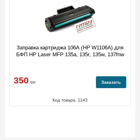
Заправка картриджа 106А (HP W1106A) для
БФП HP Laser MFP 135a, 135r, 135w, 137fnw
350
Заказать
грн
Код товара: 1143