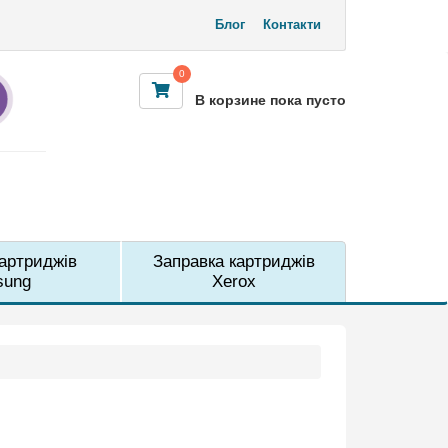
Блог
Контакти
0
В корзине пока пусто
м
картриджів
Заправка картриджів
sung
Xerox